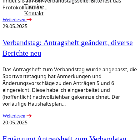
findet sie auf der Verbandstagsseite. Bitte lest das
Termine
Protokoll und die…
Kontakt
Weiterlesen
29.05.2025
Verbandstag: Antragsheft geändert, diverse
Berichte neu
Das Antragsheft zum Verbandstag wurde angepasst, die
Sportwartetagung hat Anmerkungen und
Änderungsvorschläge zu den Anträgen 5 und 6
eingereicht. Diese habe ich eingearbeitet und
(hoffentlich) nachvollziehbar gekennzeichnet. Der
vorläufige Haushaltsplan…
Weiterlesen
20.05.2025
Ergänzung Antragsheft zum Verbandstag