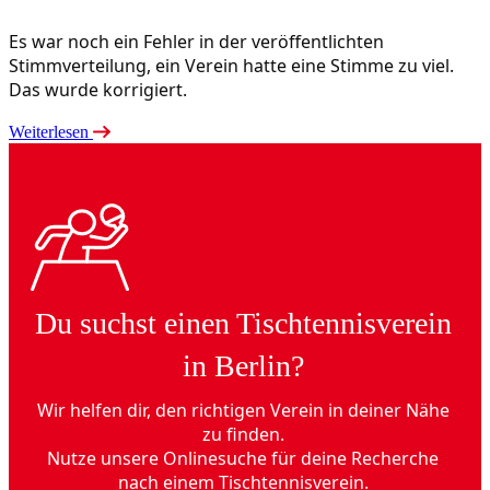
Es war noch ein Fehler in der veröffentlichten
Stimmverteilung, ein Verein hatte eine Stimme zu viel.
Das wurde korrigiert.
Weiterlesen
Du suchst einen Tischtennisverein
in Berlin?
Wir helfen dir, den richtigen Verein in deiner Nähe
zu finden.
Nutze unsere Onlinesuche für deine Recherche
nach einem Tischtennisverein.