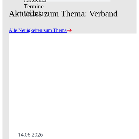
Termine
Aktuelles zum Thema: Verband
Kontakt
Alle Neuigkeiten zum Thema
14.06.2026