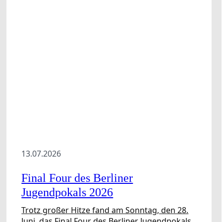
Aktuelles
Kinderschutz
13.07.2026
Final Four des Berliner
Jugendpokals 2026
Trotz großer Hitze fand am Sonntag, den 28.
Juni, das Final Four des Berliner Jugendpokals