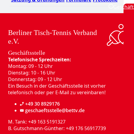
Geschäft
Berliner Tisch-Tennis Verband
e.V.
Geschäftsstelle
Telefonische Sprechzeiten:
Montag: 09 - 12 Uhr
Dienstag: 10 - 16 Uhr
Donnerstag: 09 - 12 Uhr
Ein Besuch in der Geschäftsstelle ist vorher
ereinsturniere
Schiedsrichter
telefonisch oder per E-Mail zu vereinbaren!
Ergebnisse
Ausschreibungen
Wechsell
+49 30 8929176
geschaeftsstelle@bettv.de
M. Tank: +49 163 5191327
B. Gutschmann-Günther: +49 176 56917739