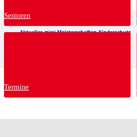
Senioren
Aktuelles
mini-Meisterschaften
Kinderschutz
Termine