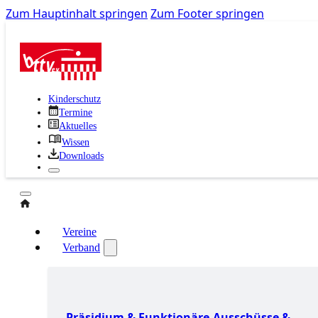
Zum Hauptinhalt springen
Zum Footer springen
Kinderschutz
Termine
Aktuelles
Wissen
Downloads
GVV
Vereine
Verband
Präsidium & Funktionäre
Ausschüsse &