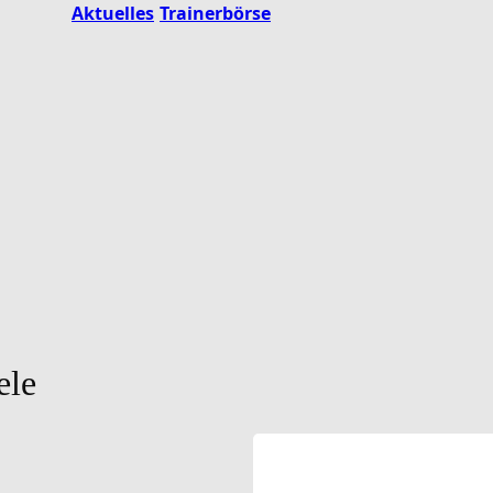
Aktuelles
Trainerbörse
ele