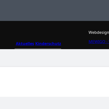
Webdesign
MEWIGO - 
Aktuelles
Kinderschutz