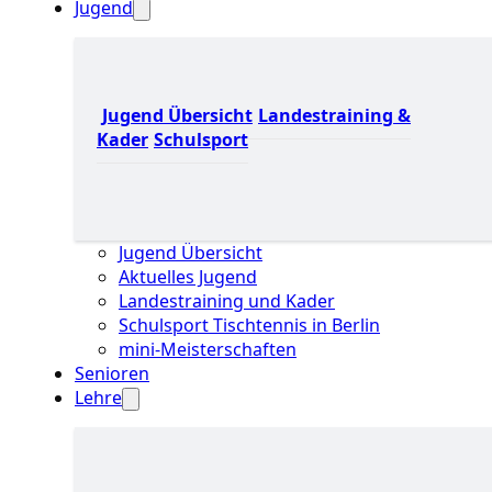
Jugend
Jugend Übersicht
Landestraining &
Kader
Schulsport
Jugend Übersicht
Aktuelles Jugend
Landestraining und Kader
Schulsport Tischtennis in Berlin
mini-Meisterschaften
Senioren
Lehre