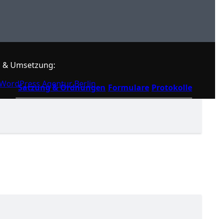
 & Umsetzung:
WordPress Agentur Berlin
Satzung & Ordnungen
Formulare
Protokolle