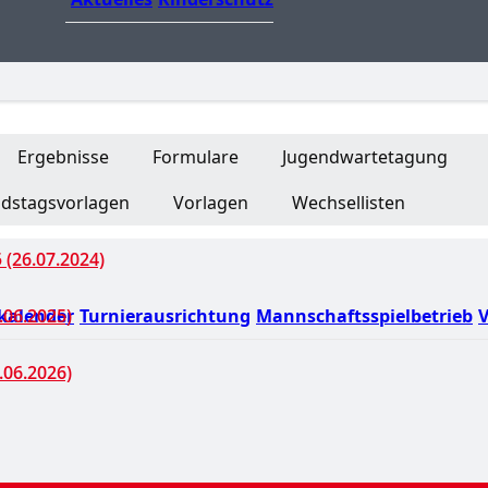
Ergebnisse
Formulare
Jugendwartetagung
dstagsvorlagen
Vorlagen
Wechsellisten
 (26.07.2024)
kalender
Turnierausrichtung
Mannschaftsspielbetrieb
V
.06.2025)
.06.2026)