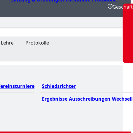
Geschäft
Lehre
Protokolle
ereinsturniere
Schiedsrichter
Ergebnisse
Ausschreibungen
Wechsell