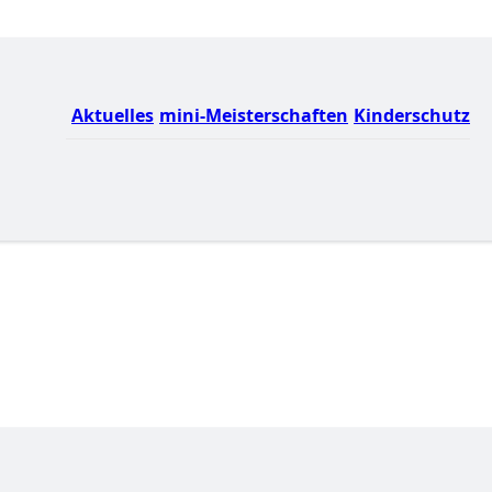
Aktuelles
mini-Meisterschaften
Kinderschutz