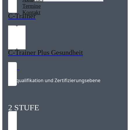
Termine
Kontakt
C-Trainer
120 LE
C-Trainer Plus Gesundheit
18 LE
Vorqualifikation und Zertifizierungsebene
2 STUFE