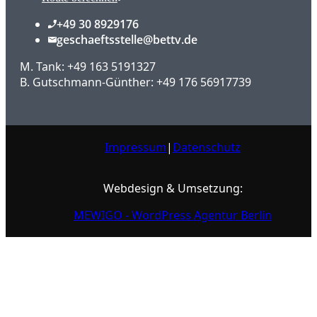
+49 30 8929176
geschaeftsstelle@bettv.de
M. Tank: +49 163 5191327
B. Gutschmann-Günther: +49 176 56917739
Impressum
|
Datenschutz
Webdesign & Umsetzung:
MEWIGO - WordPress Agentur Berlin