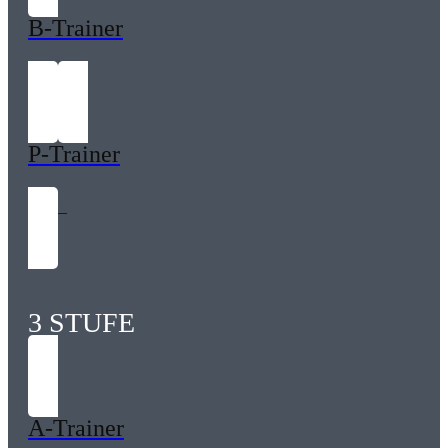
B-Trainer
60 LE
P-Trainer
60 LE
3 STUFE
A-Trainer