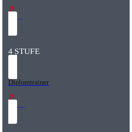
120 LE
4 STUFE
Diplomtrainer
1700 LE