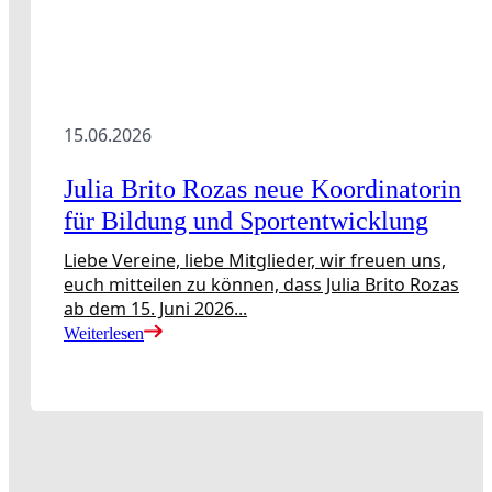
15.06.2026
Julia Brito Rozas neue Koordinatorin
für Bildung und Sportentwicklung
Liebe Vereine, liebe Mitglieder, wir freuen uns,
euch mitteilen zu können, dass Julia Brito Rozas
ab dem 15. Juni 2026...
Weiterlesen