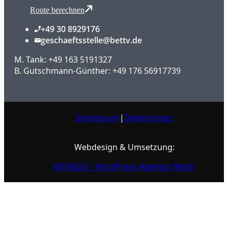
Route berechnen
+49 30 8929176
geschaeftsstelle@bettv.de
M. Tank: +49 163 5191327
B. Gutschmann-Günther: +49 176 56917739
Impressum
|
Datenschutz
Webdesign & Umsetzung:
MEWIGO - WordPress Agentur Berlin