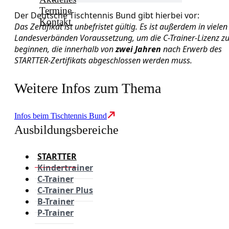
Termine
Der Deutsche Tischtennis Bund gibt hierbei vor:
Kontakt
Das Zertifikat ist unbefristet gültig. Es ist außerdem in vielen
Landesverbänden Voraussetzung, um die C-Trainer-Lizenz z
beginnen, die innerhalb von
zwei Jahren
nach Erwerb des
STARTTER-Zertifikats abgeschlossen werden muss.
Weitere Infos zum Thema
Infos beim Tischtennis Bund
Ausbildungsbereiche
STARTTER
Kindertrainer
C-Trainer
C-Trainer Plus
B-Trainer
P-Trainer