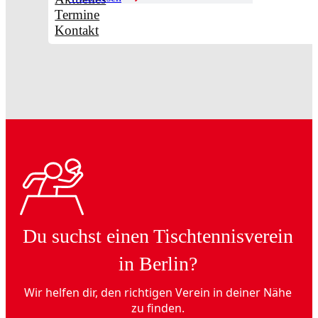
Termine
Kontakt
Du suchst einen Tischtennisverein
in Berlin?
Wir helfen dir, den richtigen Verein in deiner Nähe
zu finden.