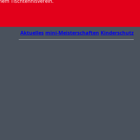
nem Tischtennisverein.
Aktuelles
mini-Meisterschaften
Kinderschutz