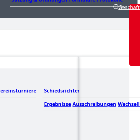
Geschäft
ereinsturniere
Schiedsrichter
Ergebnisse
Ausschreibungen
Wechsell