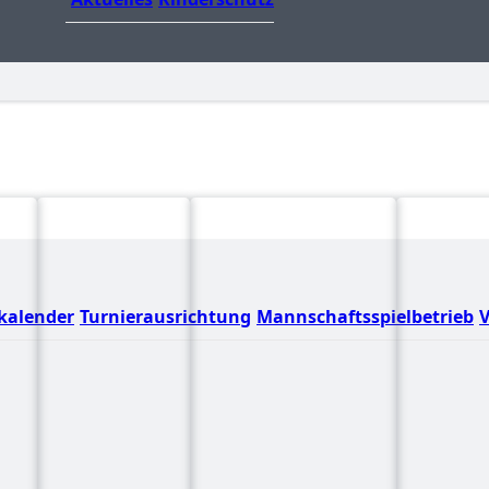
kalender
Turnierausrichtung
Mannschaftsspielbetrieb
V