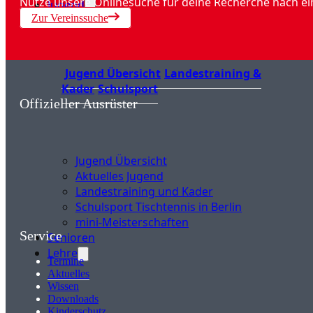
Nutze unsere Onlinesuche für deine Recherche nach ei
Jugend
Zur Vereinssuche
Jugend Übersicht
Landestraining &
Kader
Schulsport
Offizieller Ausrüster
Jugend Übersicht
Aktuelles Jugend
Landestraining und Kader
Schulsport Tischtennis in Berlin
mini-Meisterschaften
Service
Senioren
Lehre
Termine
Aktuelles
Wissen
Downloads
Kinderschutz