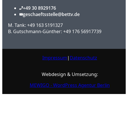
+49 30 8929176
geschaeftsstelle@bettv.de
M. Tank: +49 163 5191327
B. Gutschmann-Günther: +49 176 56917739
Impressum
|
Datenschutz
Webdesign & Umsetzung:
MEWIGO - WordPress Agentur Berlin