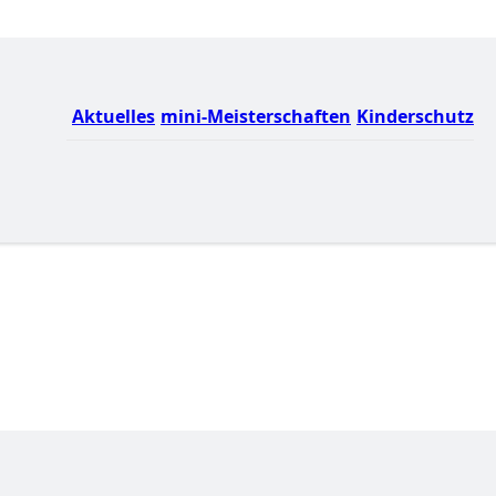
Aktuelles
mini-Meisterschaften
Kinderschutz