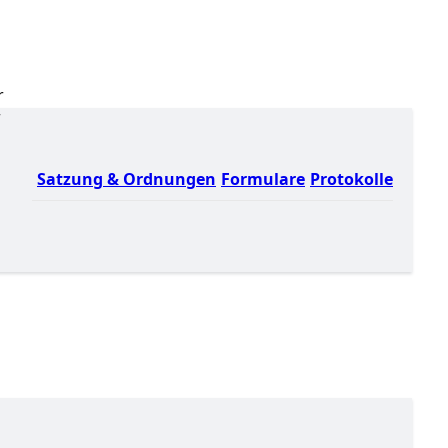
r
r
Satzung & Ordnungen
Formulare
Protokolle