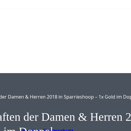
der Damen & Herren 2018 in Sparrieshoop – 1x Gold im Do
aften der Damen & Herren 
Aktuelles
Kinderschutz