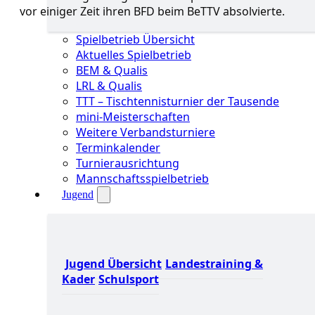
vor einiger Zeit ihren BFD beim BeTTV absolvierte.
Spielbetrieb Übersicht
Aktuelles Spielbetrieb
BEM & Qualis
LRL & Qualis
TTT – Tischtennisturnier der Tausende
mini-Meisterschaften
Weitere Verbandsturniere
Terminkalender
Turnierausrichtung
Mannschaftsspielbetrieb
Jugend
Jugend Übersicht
Landestraining &
Kader
Schulsport