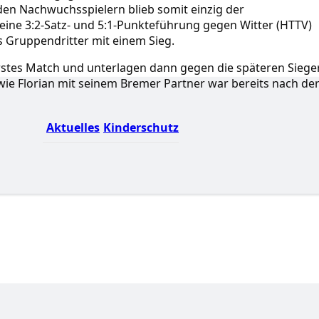
en Nachwuchsspielern blieb somit einzig der
eine 3:2-Satz- und 5:1-Punkteführung gegen Witter (HTTV)
ls Gruppendritter mit einem Sieg.
stes Match und unterlagen dann gegen die späteren Siege
ie Florian mit seinem Bremer Partner war bereits nach de
Aktuelles
Kinderschutz