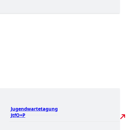
Jugendwartetagung
JtfO+P