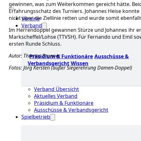
gewinnen, was zum Weiterkommen gereicht hätte. Beid
Erfahrungsschatz des Turniers. Johannes Heise konnte 
nicht über die Ziellinie retten und wurde somit ebenfal
Vereine
Verband
Im Herrendoppel gewannen Stürze und Johannes ihr er
Markscheffel/Lohse (TTVSH). Für Fernando und Emil sow
ersten Runde Schluss.
Autor: Thomas Brunner
Präsidium & Funktionäre
Ausschüsse &
Verbandsgericht
Wissen
Fotos: Jörg Kersten (außer Siegerehrung Damen-Doppel)
Verband Übersicht
Aktuelles Verband
Präsidium & Funktionäre
Ausschüsse & Verbandsgericht
Spielbetrieb