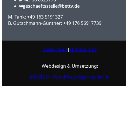
geschaeftsstelle@bettv.de
M. Tank: +49 163 5191327
B. Gutschmann-Günther: +49 176 56917739
Impressum
|
Datenschutz
Webdesign & Umsetzung:
MEWIGO - WordPress Agentur Berlin