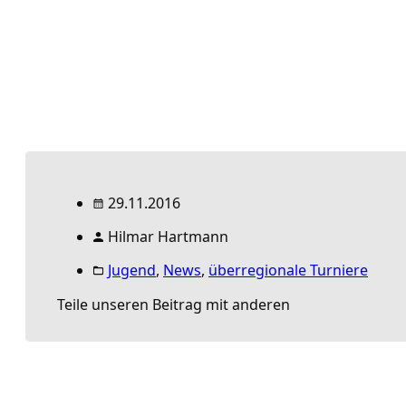
29.11.2016
Hilmar Hartmann
Jugend
,
News
,
überregionale Turniere
Teile unseren Beitrag mit anderen