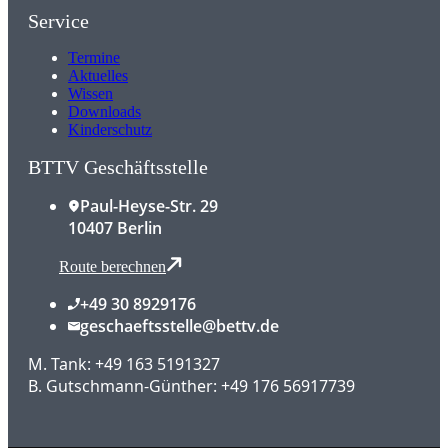
Service
Termine
Aktuelles
Wissen
Downloads
Kinderschutz
BTTV Geschäftsstelle
Paul-Heyse-Str. 29
10407 Berlin
Route berechnen
+49 30 8929176
geschaeftsstelle@bettv.de
M. Tank: +49 163 5191327
B. Gutschmann-Günther: +49 176 56917739