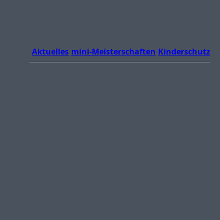
Aktuelles
mini-Meisterschaften
Kinderschutz