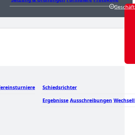
Geschäft
ereinsturniere
Schiedsrichter
Ergebnisse
Ausschreibungen
Wechsell