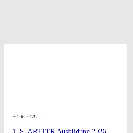
r
Aktuelles
Trainerbörse
30.06.2026
1. STARTTER Ausbildung 2026