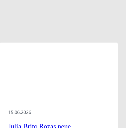
Downloads
Anmeldung zu Veranstaltungen
15.06.2026
Julia Brito Rozas neue