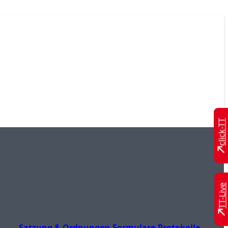
click-TT
TT-Live
Satzung & Ordnungen
Formulare
Protokolle