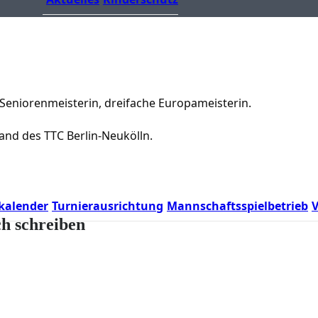
Seniorenmeisterin, dreifache Europameisterin.
and des TTC Berlin-Neukölln.
kalender
Turnierausrichtung
Mannschaftsspielbetrieb
V
ch schreiben