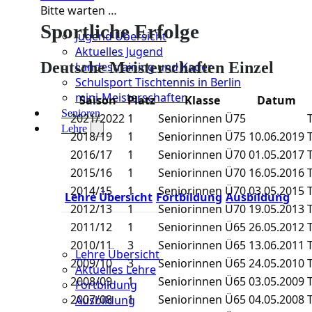
Bitte warten …
Sportliche Erfolge
Jugend Übersicht
Aktuelles Jugend
Deutsche Meisterschaften Einzel
Landestraining und Kader
Schulsport Tischtennis in Berlin
mini-Meisterschaften
Saison
Platz
Klasse
Datum
Senioren
2021/2022
1
Seniorinnen Ü75
Lehre
2018/19
1
Seniorinnen Ü75
10.06.2019
2016/17
1
Seniorinnen Ü70
01.05.2017
2015/16
1
Seniorinnen Ü70
16.05.2016
2014/15
1
Seniorinnen Ü70
03.05.2015
Lehre Übersicht
Fortbildung
Ausbildung
2012/13
1
Seniorinnen Ü70
19.05.2013
2011/12
1
Seniorinnen Ü65
26.05.2012
2010/11
3
Seniorinnen Ü65
13.06.2011
Lehre Übersicht
2009/10
3
Seniorinnen Ü65
24.05.2010
Aktuelles Lehre
2008/09
1
Seniorinnen Ü65
03.05.2009
Fortbildung
2007/08
1
Seniorinnen Ü65
04.05.2008
Ausbildung