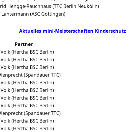
rid Hengge-Rauchhaus (TTC Berlin Neukölln)
e Lantermann (ASC Göttingen)
Aktuelles
mini-Meisterschaften
Kinderschutz
Partner
 Volk (Hertha BSC Berlin)
 Volk (Hertha BSC Berlin)
 Volk (Hertha BSC Berlin)
ienprecht (Spandauer TTC)
 Volk (Hertha BSC Berlin)
 Volk (Hertha BSC Berlin)
 Volk (Hertha BSC Berlin)
 Volk (Hertha BSC Berlin)
ienprecht (Spandauer TTC)
 Volk (Hertha BSC Berlin)
 Volk (Hertha BSC Berlin)