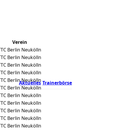
Verein
TTC Berlin Neukölln
TTC Berlin Neukölln
TTC Berlin Neukölln
TTC Berlin Neukölln
TTC Berlin Neukölln
Aktuelles
Trainerbörse
TTC Berlin Neukölln
TTC Berlin Neukölln
TTC Berlin Neukölln
TTC Berlin Neukölln
TTC Berlin Neukölln
TTC Berlin Neukölln