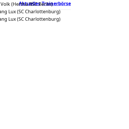
Aktuelles
Trainerbörse
 Volk (Hertha BSC Berlin)
ng Lux (SC Charlottenburg)
ng Lux (SC Charlottenburg)