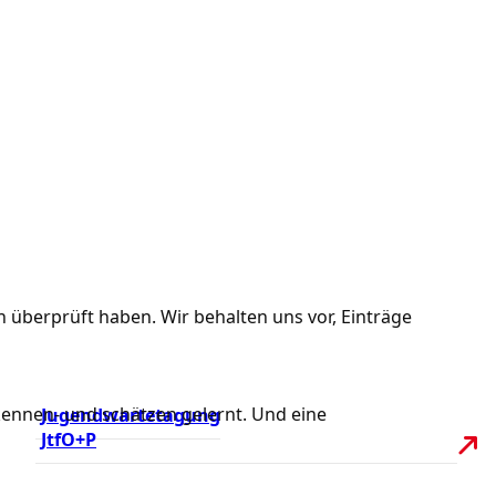
hn überprüft haben. Wir behalten uns vor, Einträge
 kennen- und schätzen gelernt. Und eine
Jugendwartetagung
JtfO+P