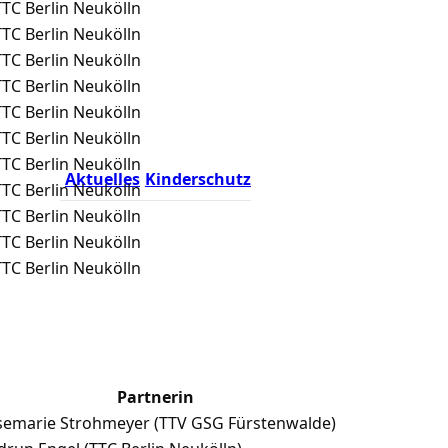
TTC Berlin Neukölln
TTC Berlin Neukölln
TTC Berlin Neukölln
TTC Berlin Neukölln
TTC Berlin Neukölln
TTC Berlin Neukölln
TTC Berlin Neukölln
Aktuelles
Kinderschutz
TTC Berlin Neukölln
TTC Berlin Neukölln
TTC Berlin Neukölln
TTC Berlin Neukölln
Partnerin
semarie Strohmeyer (TTV GSG Fürstenwalde)