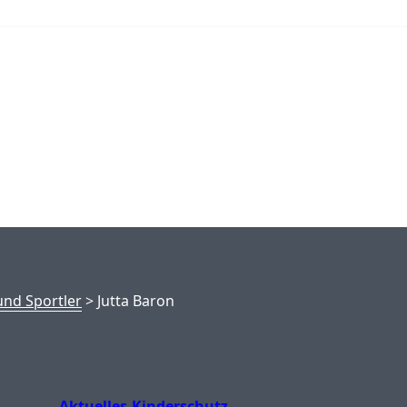
nd Sportler
>
Jutta Baron
Aktuelles
Kinderschutz