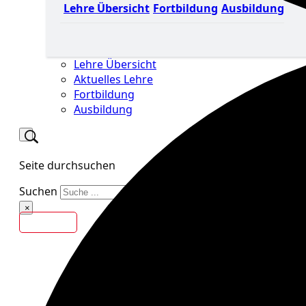
Lehre Übersicht
Fortbildung
Ausbildung
Lehre Übersicht
Aktuelles Lehre
Fortbildung
Ausbildung
Seite durchsuchen
Suchen
×
Kontakt