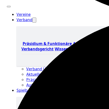
Vereine
Verband
Präsidium & Funktionäre
Ausschüsse &
Verbandsgericht
Wissen
Verband Übersicht
Aktuelles Verband
Präsidium & Funktionäre
Ausschüsse & Verbandsgericht
Spielbetrieb