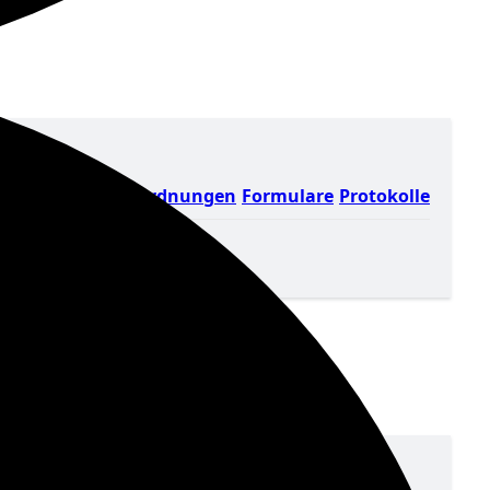
Satzung & Ordnungen
Formulare
Protokolle