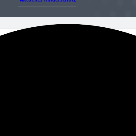
kalender
Turnierausrichtung
Mannschaftsspielbetrieb
V