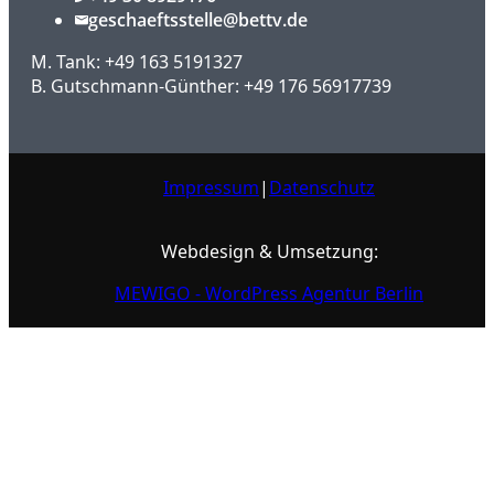
geschaeftsstelle@bettv.de
M. Tank: +49 163 5191327
B. Gutschmann-Günther: +49 176 56917739
Impressum
|
Datenschutz
Webdesign & Umsetzung:
MEWIGO - WordPress Agentur Berlin