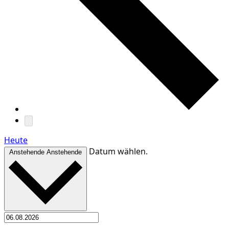
Heute
Datum wählen.
Anstehende
Anstehende