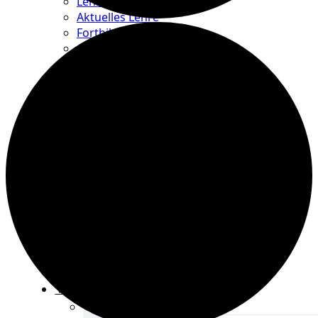
Lehre Übersicht
Aktuelles Lehre
Fortbildung
Ausbildung
Trainerbörse
Lehre Downloads
Anmeldung zu Veranstaltungen
Aktuelles
Termine
Kontakt
Vereine
Verband
Verband Übersicht