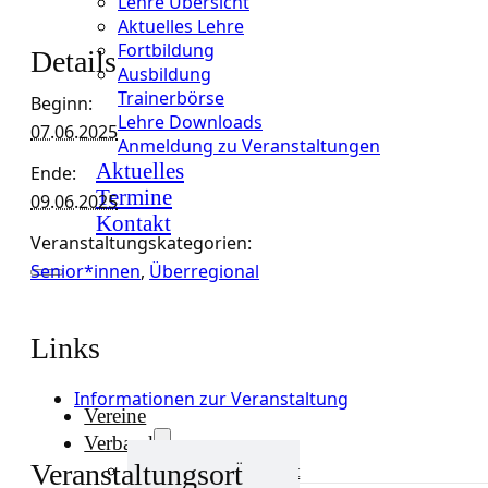
Lehre Übersicht
Aktuelles Lehre
Fortbildung
Details
Ausbildung
Trainerbörse
Beginn:
Lehre Downloads
07.06.2025
Anmeldung zu Veranstaltungen
Aktuelles
Ende:
Termine
09.06.2025
Kontakt
Veranstaltungskategorien:
Senior*innen
,
Überregional
Links
Informationen zur Veranstaltung
Vereine
Verband
Veranstaltungsort
Verband Übersicht