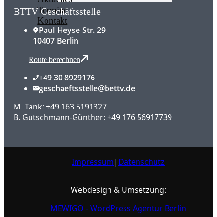
Termine
BTTV Geschäftsstelle
Kontakt
Paul-Heyse-Str. 29
10407 Berlin
Route berechnen
+49 30 8929176
geschaeftsstelle@bettv.de
M. Tank: +49 163 5191327
B. Gutschmann-Günther: +49 176 56917739
Impressum
|
Datenschutz
Webdesign & Umsetzung:
MEWIGO - WordPress Agentur Berlin