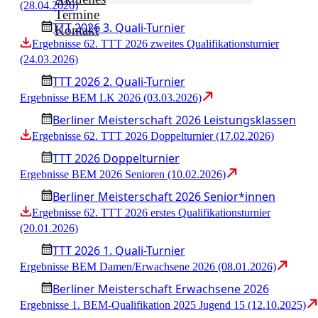
(28.04.2026)
Termine
TTT 2026 3. Quali-Turnier
Kontakt
Ergebnisse 62. TTT 2026 zweites Qualifikationsturnier
(24.03.2026)
TTT 2026 2. Quali-Turnier
Ergebnisse BEM LK 2026 (03.03.2026)
Berliner Meisterschaft 2026 Leistungsklassen
Ergebnisse 62. TTT 2026 Doppelturnier (17.02.2026)
TTT 2026 Doppelturnier
Ergebnisse BEM 2026 Senioren (10.02.2026)
Berliner Meisterschaft 2026 Senior*innen
Ergebnisse 62. TTT 2026 erstes Qualifikationsturnier
(20.01.2026)
TTT 2026 1. Quali-Turnier
Ergebnisse BEM Damen/Erwachsene 2026 (08.01.2026)
Berliner Meisterschaft Erwachsene 2026
Ergebnisse 1. BEM-Qualifikation 2025 Jugend 15 (12.10.2025)