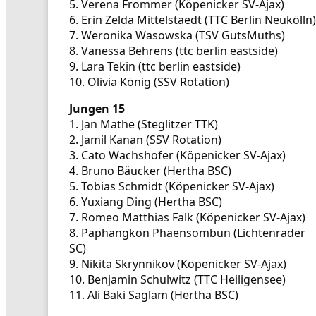
5. Verena Frommer (Köpenicker SV-Ajax)
6. Erin Zelda Mittelstaedt (TTC Berlin Neukölln)
7. Weronika Wasowska (TSV GutsMuths)
8. Vanessa Behrens (ttc berlin eastside)
9. Lara Tekin (ttc berlin eastside)
10. Olivia König (SSV Rotation)
Jungen 15
1. Jan Mathe (Steglitzer TTK)
2. Jamil Kanan (SSV Rotation)
3. Cato Wachshofer (Köpenicker SV-Ajax)
4. Bruno Bäucker (Hertha BSC)
5. Tobias Schmidt (Köpenicker SV-Ajax)
6. Yuxiang Ding (Hertha BSC)
7. Romeo Matthias Falk (Köpenicker SV-Ajax)
8. Paphangkon Phaensombun (Lichtenrader
SC)
9. Nikita Skrynnikov (Köpenicker SV-Ajax)
10. Benjamin Schulwitz (TTC Heiligensee)
11. Ali Baki Saglam (Hertha BSC)