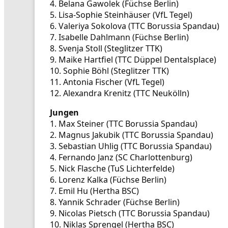
4. Belana Gawolek (Füchse Berlin)
5. Lisa-Sophie Steinhäuser (VfL Tegel)
6. Valeriya Sokolova (TTC Borussia Spandau)
7. Isabelle Dahlmann (Füchse Berlin)
8. Svenja Stoll (Steglitzer TTK)
9. Maike Hartfiel (TTC Düppel Dentalsplace)
10. Sophie Böhl (Steglitzer TTK)
11. Antonia Fischer (VfL Tegel)
12. Alexandra Krenitz (TTC Neukölln)
Jungen
1. Max Steiner (TTC Borussia Spandau)
2. Magnus Jakubik (TTC Borussia Spandau)
3. Sebastian Uhlig (TTC Borussia Spandau)
4. Fernando Janz (SC Charlottenburg)
5. Nick Flasche (TuS Lichterfelde)
6. Lorenz Kalka (Füchse Berlin)
7. Emil Hu (Hertha BSC)
8. Yannik Schrader (Füchse Berlin)
9. Nicolas Pietsch (TTC Borussia Spandau)
10. Niklas Sprengel (Hertha BSC)