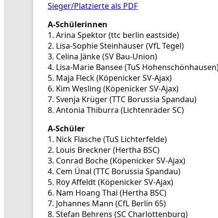
Sieger/Platzierte als PDF
A-Schülerinnen
1. Arina Spektor (ttc berlin eastside)
2. Lisa-Sophie Steinhäuser (VfL Tegel)
3. Celina Jänke (SV Bau-Union)
4. Lisa-Marie Bansee (TuS Hohenschönhausen
5. Maja Fleck (Köpenicker SV-Ajax)
6. Kim Wesling (Köpenicker SV-Ajax)
7. Svenja Krüger (TTC Borussia Spandau)
8. Antonia Thiburra (Lichtenrader SC)
A-Schüler
1. Nick Flasche (TuS Lichterfelde)
2. Louis Breckner (Hertha BSC)
3. Conrad Boche (Köpenicker SV-Ajax)
4. Cem Ünal (TTC Borussia Spandau)
5. Roy Affeldt (Köpenicker SV-Ajax)
6. Nam Hoang Thai (Hertha BSC)
7. Johannes Mann (CfL Berlin 65)
8. Stefan Behrens (SC Charlottenburg)