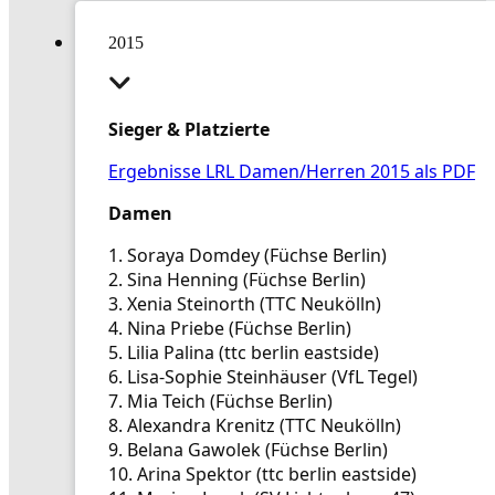
2015
Sieger & Platzierte
Ergebnisse LRL Damen/Herren 2015 als PDF
Damen
1. Soraya Domdey (Füchse Berlin)
2. Sina Henning (Füchse Berlin)
3. Xenia Steinorth (TTC Neukölln)
4. Nina Priebe (Füchse Berlin)
5. Lilia Palina (ttc berlin eastside)
6. Lisa-Sophie Steinhäuser (VfL Tegel)
7. Mia Teich (Füchse Berlin)
8. Alexandra Krenitz (TTC Neukölln)
9. Belana Gawolek (Füchse Berlin)
10. Arina Spektor (ttc berlin eastside)