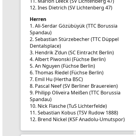
11. Marion Leeck (SV Lichtenberg 47)
12. Ines Dietrich (SV Lichtenberg 47)
Herren
1. Ali-Serdar Gözübüyük (TTC Borussia
Spandau)
2. Sebastian Stürzebecher (TTC Düppel
Dentalsplace)
3. Hendrik Z’dun (SC Eintracht Berlin)
4. Albert Piwonski (Füchse Berlin)
5. An Nguyen (Füchse Berlin)
6. Thomas Riedel (Füchse Berlin)
7. Emil Hu (Hertha BSC)
8. Pascal Neef (SV Berliner Brauereien)
9. Philipp Oliveira Meißen (TTC Borussia
Spandau)
10. Nick Flasche (TuS Lichterfelde)
11. Sebastian Kobus (TSV Rudow 1888)
12. Brend Nickel (KSF Anadolu-Umutspor)