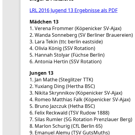
LRL 2016 Jugend 13 Ergebnisse als PDF
Mädchen 13
1. Verena Frommer (Köpenicker SV-Ajax)
2. Wanda Sonneberg (SV Berliner Brauereien)
3. Lara Tekin (ttc berlin eastside)
4. Olivia König (SSV Rotation)
5. Hannah Stolyar (Füchse Berlin)
6. Antonia Hertin (SSV Rotation)
Jungen 13
1. Jan Mathe (Steglitzer TTK)
2. Yuxiang Ding (Hertha BSC)
3. Nikita Skrynnikov (Köpenicker SV-Ajax)
4. Romeo Matthias Falk (Köpenicker SV-Ajax)
5. Bruno Jazczuk (Hetha BSC)
6. Felix Reckwald (TSV Rudow 1888)
7. Silas Rumler (SG Rotation Prenzlauer Berg)
8. Marlon Schurig (CfL Berlin 65)
9. Emanuel Alemu (TSV GutsMuths)