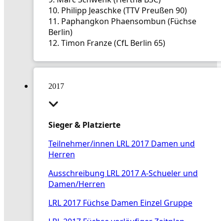
Termine
10. Philipp Jeaschke (TTV Preußen 90)
Kontakt
11. Paphangkon Phaensombun (Füchse
Berlin)
12. Timon Franze (CfL Berlin 65)
2017
Sieger & Platzierte
Teilnehmer/innen LRL 2017 Damen und
Herren
Ausschreibung LRL 2017 A-Schueler und
Damen/Herren
LRL 2017 Füchse Damen Einzel Gruppe