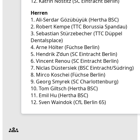
12. Katrin Nostitz (SC Eintracht Berlin)
Herren
1. Ali-Serdar Gözübüyük (Hertha BSC)
2. Robert Kempe (TTC Borussia Spandau)
3. Sebastian Stürzebecher (TTC Düppel
Dentalsplace)
4. Arne Hölter (Füchse Berlin)
5. Hendrik Z’dun (SC Eintracht Berlin)
6. Vincent Renou (SC Eintracht Berlin)
7. Niclas Düstersiek (BSC Eintracht/Südring)
8. Mirco Koschei (Füchse Berlin)
9. Georg Smyrek (SC Charlottenburg)
10. Tom Giltsch (Hertha BSC)
11. Emil Hu (Hertha BSC)
12. Sven Waindok (CfL Berlin 65)