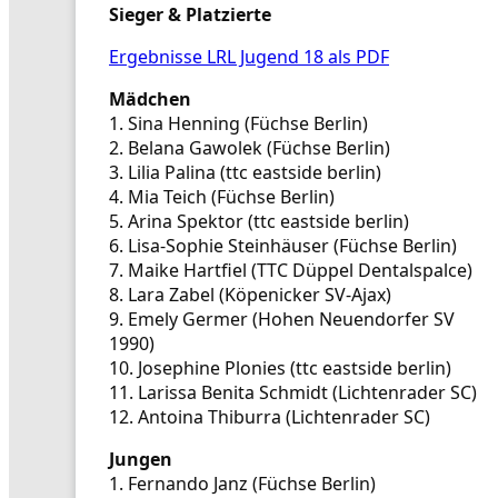
Sieger & Platzierte
Ergebnisse LRL Jugend 18 als PDF
Mädchen
1. Sina Henning (Füchse Berlin)
2. Belana Gawolek (Füchse Berlin)
3. Lilia Palina (ttc eastside berlin)
4. Mia Teich (Füchse Berlin)
5. Arina Spektor (ttc eastside berlin)
6. Lisa-Sophie Steinhäuser (Füchse Berlin)
7. Maike Hartfiel (TTC Düppel Dentalspalce)
8. Lara Zabel (Köpenicker SV-Ajax)
9. Emely Germer (Hohen Neuendorfer SV
1990)
10. Josephine Plonies (ttc eastside berlin)
11. Larissa Benita Schmidt (Lichtenrader SC)
12. Antoina Thiburra (Lichtenrader SC)
Jungen
1. Fernando Janz (Füchse Berlin)