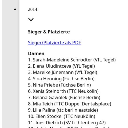
2014
Sieger & Platzierte
Sieger/Platzierte als PDF
Damen
1. Sarah-Madeleine Schrödter (VfL Tegel)
2. Elena Uludintceva (VfL Tegel)
3. Mareike Jünemann (VfL Tegel)
4. Sina Henning (Füchse Berlin)
5. Nina Priebe (Füchse Berlin)
6. Xenia Steinorth (TTC Neukölln)
7. Belana Gawolek (Füchse Berlin)
8. Mia Teich (TTC Düppel Dentalsplace)
9. Lilia Palina (ttc berlin eastside)
10. Ellen Stöckel (TTC Neukölln)
11. Ines Dietrich (SV Lichtenberg 47)