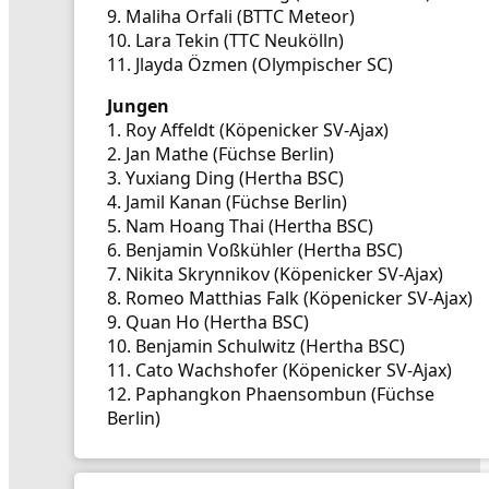
9. Maliha Orfali (BTTC Meteor)
10. Lara Tekin (TTC Neukölln)
11. Jlayda Özmen (Olympischer SC)
Jungen
1. Roy Affeldt (Köpenicker SV-Ajax)
2. Jan Mathe (Füchse Berlin)
3. Yuxiang Ding (Hertha BSC)
4. Jamil Kanan (Füchse Berlin)
5. Nam Hoang Thai (Hertha BSC)
6. Benjamin Voßkühler (Hertha BSC)
7. Nikita Skrynnikov (Köpenicker SV-Ajax)
8. Romeo Matthias Falk (Köpenicker SV-Ajax)
9. Quan Ho (Hertha BSC)
10. Benjamin Schulwitz (Hertha BSC)
11. Cato Wachshofer (Köpenicker SV-Ajax)
12. Paphangkon Phaensombun (Füchse
Berlin)