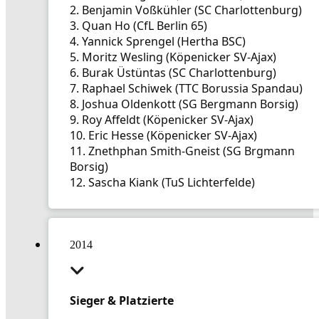
2. Benjamin Voßkühler (SC Charlottenburg)
3. Quan Ho (CfL Berlin 65)
4. Yannick Sprengel (Hertha BSC)
5. Moritz Wesling (Köpenicker SV-Ajax)
6. Burak Üstüntas (SC Charlottenburg)
7. Raphael Schiwek (TTC Borussia Spandau)
8. Joshua Oldenkott (SG Bergmann Borsig)
9. Roy Affeldt (Köpenicker SV-Ajax)
10. Eric Hesse (Köpenicker SV-Ajax)
11. Znethphan Smith-Gneist (SG Brgmann
Borsig)
12. Sascha Kiank (TuS Lichterfelde)
2014
Sieger & Platzierte