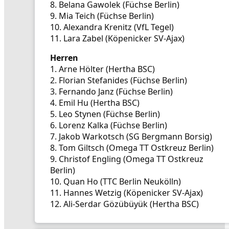
8. Belana Gawolek (Füchse Berlin)
9. Mia Teich (Füchse Berlin)
10. Alexandra Krenitz (VfL Tegel)
11. Lara Zabel (Köpenicker SV-Ajax)
Herren
1. Arne Hölter (Hertha BSC)
2. Florian Stefanides (Füchse Berlin)
3. Fernando Janz (Füchse Berlin)
4. Emil Hu (Hertha BSC)
5. Leo Stynen (Füchse Berlin)
6. Lorenz Kalka (Füchse Berlin)
7. Jakob Warkotsch (SG Bergmann Borsig)
8. Tom Giltsch (Omega TT Ostkreuz Berlin)
9. Christof Engling (Omega TT Ostkreuz
Berlin)
10. Quan Ho (TTC Berlin Neukölln)
11. Hannes Wetzig (Köpenicker SV-Ajax)
12. Ali-Serdar Gözübüyük (Hertha BSC)