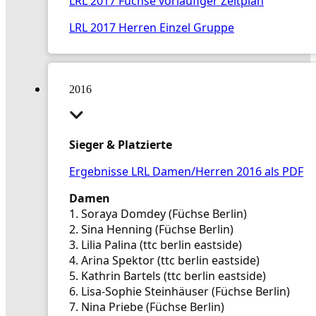
LRL 2017 Füchse vorläufiger Zeitplan
LRL 2017 Herren Einzel Gruppe
2016
Sieger & Platzierte
Ergebnisse LRL Damen/Herren 2016 als PDF
Damen
1. Soraya Domdey (Füchse Berlin)
2. Sina Henning (Füchse Berlin)
3. Lilia Palina (ttc berlin eastside)
4. Arina Spektor (ttc berlin eastside)
5. Kathrin Bartels (ttc berlin eastside)
6. Lisa-Sophie Steinhäuser (Füchse Berlin)
7. Nina Priebe (Füchse Berlin)