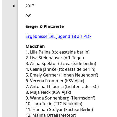
2017
Sieger & Platzierte
Ergebnisse LRL Jugend 18 als PDF
Mädchen
1. Lilia Palina (ttc eastside berlin)
2. Lisa Steinhäuser (VfL Tegel)
3. Arina Spektor (ttc eastside berlin)
4. Celina Jähnke (ttc eastside berlin)
5. Emely Germer (Hohen Neuendorf)
6. Verena Frommer (KSV Ajax)
7. Antoina Thiburra (Lichtenrader SC)
8. Maja Fleck (KSV Ajax)
9. Wanda Sonnenberg (Hermsdorf)
10. Lara Tekin (TTC Neukölln)
11. Hannah Stolyar (Füchse Berlin)
12. Maliha Orfali (Meteor)