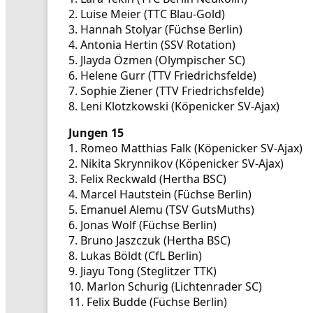
2. Luise Meier (TTC Blau-Gold)
3. Hannah Stolyar (Füchse Berlin)
4. Antonia Hertin (SSV Rotation)
5. Jlayda Özmen (Olympischer SC)
6. Helene Gurr (TTV Friedrichsfelde)
7. Sophie Ziener (TTV Friedrichsfelde)
8. Leni Klotzkowski (Köpenicker SV-Ajax)
Jungen 15
1. Romeo Matthias Falk (Köpenicker SV-Ajax)
2. Nikita Skrynnikov (Köpenicker SV-Ajax)
3. Felix Reckwald (Hertha BSC)
4. Marcel Hautstein (Füchse Berlin)
5. Emanuel Alemu (TSV GutsMuths)
6. Jonas Wolf (Füchse Berlin)
7. Bruno Jaszczuk (Hertha BSC)
8. Lukas Böldt (CfL Berlin)
9. Jiayu Tong (Steglitzer TTK)
10. Marlon Schurig (Lichtenrader SC)
11. Felix Budde (Füchse Berlin)