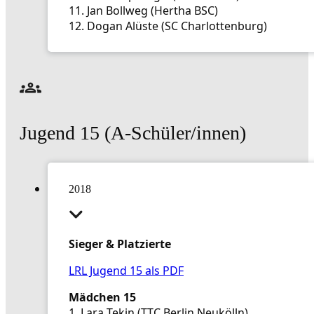
11. Jan Bollweg (Hertha BSC)
12. Dogan Alüste (SC Charlottenburg)
Jugend 15 (A-Schüler/innen)
2018
Sieger & Platzierte
LRL Jugend 15 als PDF
Mädchen 15
1. Lara Tekin (TTC Berlin Neukölln)