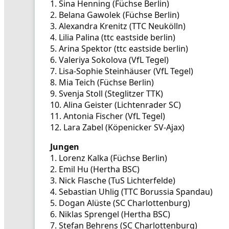
1. Sina Henning (Füchse Berlin)
2. Belana Gawolek (Füchse Berlin)
3. Alexandra Krenitz (TTC Neukölln)
4. Lilia Palina (ttc eastside berlin)
5. Arina Spektor (ttc eastside berlin)
6. Valeriya Sokolova (VfL Tegel)
7. Lisa-Sophie Steinhäuser (VfL Tegel)
8. Mia Teich (Füchse Berlin)
9. Svenja Stoll (Steglitzer TTK)
10. Alina Geister (Lichtenrader SC)
11. Antonia Fischer (VfL Tegel)
12. Lara Zabel (Köpenicker SV-Ajax)
Jungen
1. Lorenz Kalka (Füchse Berlin)
2. Emil Hu (Hertha BSC)
3. Nick Flasche (TuS Lichterfelde)
4. Sebastian Uhlig (TTC Borussia Spandau)
5. Dogan Alüste (SC Charlottenburg)
6. Niklas Sprengel (Hertha BSC)
7. Stefan Behrens (SC Charlottenburg)