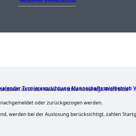
kalender
Turnierausrichtung
Mannschaftsspielbetrieb
V
assen ist in den News von ttlive hinterlegt. Prüft bitte
) nachgemeldet oder zurückgezogen werden.
nd, werden bei der Auslosung berücksichtigt, zahlen Start