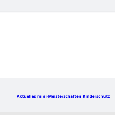
Aktuelles
mini-Meisterschaften
Kinderschutz