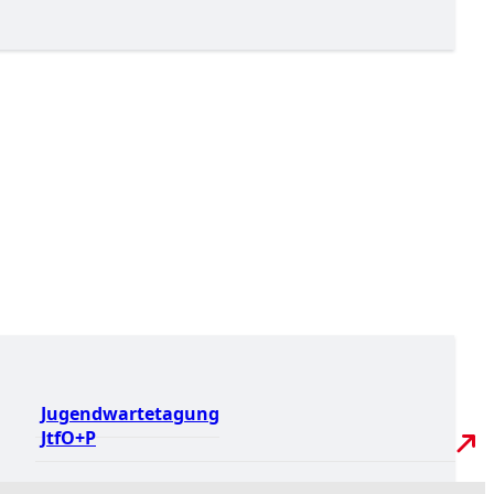
Jugendwartetagung
JtfO+P