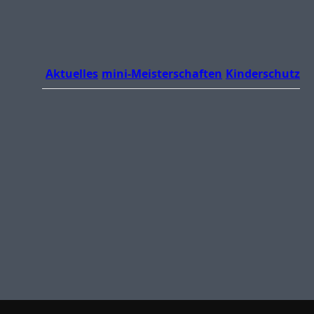
Aktuelles
mini-Meisterschaften
Kinderschutz