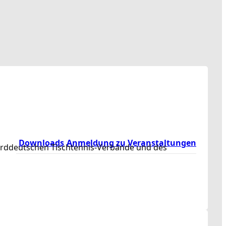
Downloads
Anmeldung zu Veranstaltungen
norddeutschen Tischtennis-Verbände und des