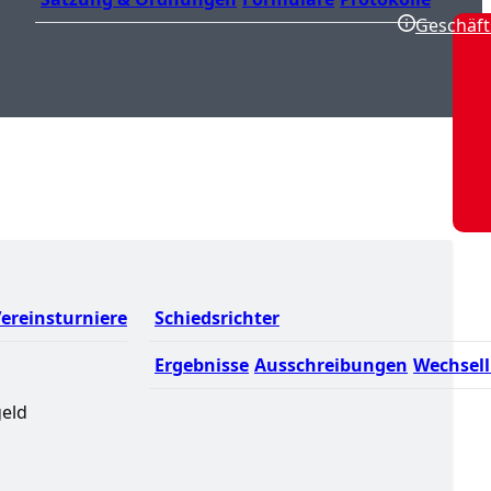
Geschäft
ereinsturniere
Schiedsrichter
Ergebnisse
Ausschreibungen
Wechsell
geld