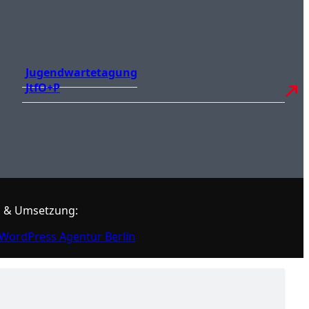
Jugendwartetagung
JtfO+P
 & Umsetzung:
WordPress Agentur Berlin