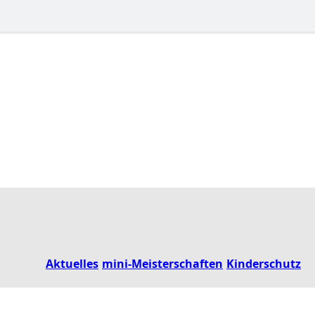
Aktuelles
mini-Meisterschaften
Kinderschutz