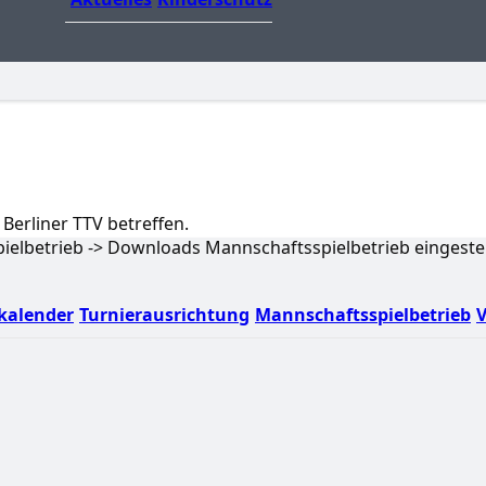
Berliner TTV betreffen.
pielbetrieb -> Downloads Mannschaftsspielbetrieb eingestel
kalender
Turnierausrichtung
Mannschaftsspielbetrieb
V