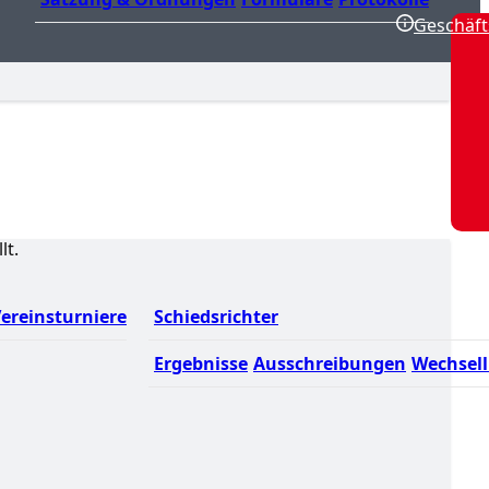
Geschäft
lt.
ereinsturniere
Schiedsrichter
Ergebnisse
Ausschreibungen
Wechsell