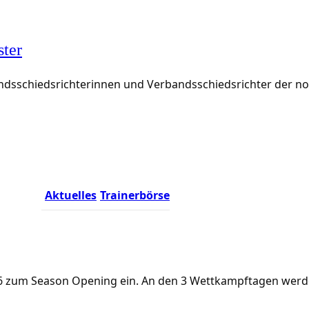
ster
rbandsschiedsrichterinnen und Verbandsschiedsrichter der 
Aktuelles
Trainerbörse
.2026 zum Season Opening ein. An den 3 Wettkampftagen we