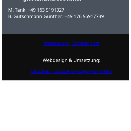
M. Tank: +49 163 5191327
B. Gutschmann-Günther: +49 176 56917739
Impressum
|
Datenschutz
Webdesign & Umsetzung:
MEWIGO - WordPress Agentur Berlin