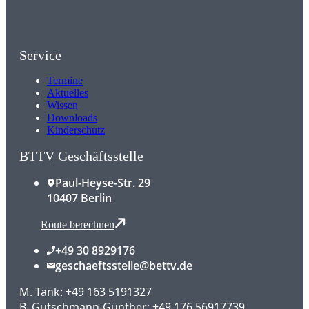
Service
Termine
Aktuelles
Wissen
Downloads
Kinderschutz
BTTV Geschäftsstelle
Paul-Heyse-Str. 29
10407 Berlin
Route berechnen
+49 30 8929176
geschaeftsstelle@bettv.de
M. Tank: +49 163 5191327
B. Gutschmann-Günther: +49 176 56917739