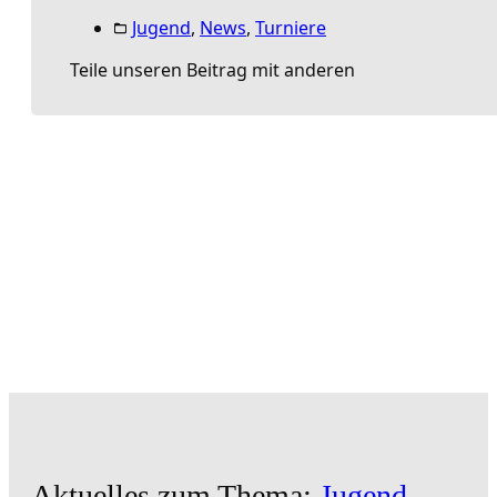
Jugend
,
News
,
Turniere
Teile unseren Beitrag mit anderen
Aktuelles zum Thema:
Jugend
,