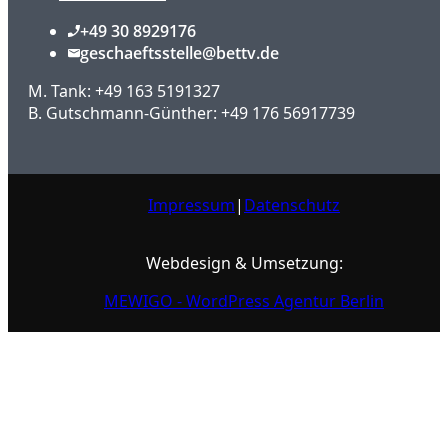
+49 30 8929176
geschaeftsstelle@bettv.de
M. Tank: +49 163 5191327
B. Gutschmann-Günther: +49 176 56917739
Impressum
|
Datenschutz
Webdesign & Umsetzung:
MEWIGO - WordPress Agentur Berlin