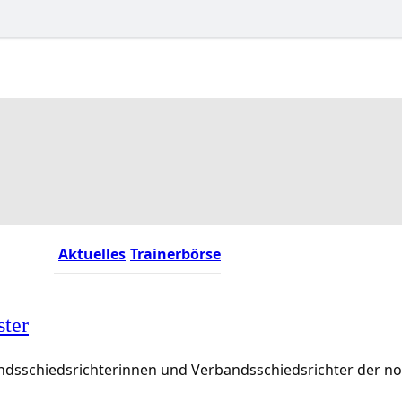
Aktuelles
Trainerbörse
ster
rbandsschiedsrichterinnen und Verbandsschiedsrichter der 