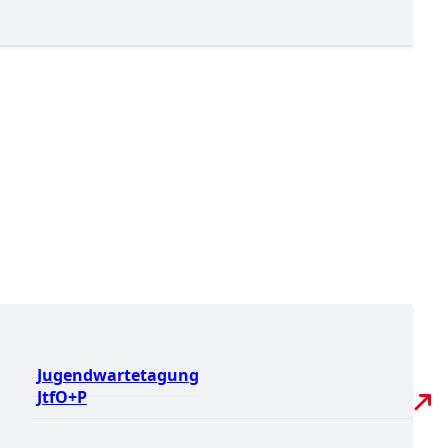
Jugendwartetagung
JtfO+P