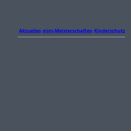
Aktuelles
mini-Meisterschaften
Kinderschutz