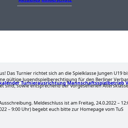
us! Das Turnier richtet sich an die Spielklasse Jungen U19 bi
 eine gültige Jugendspielberechtigung für den Berliner Verb
kalender
Turnierausrichtung
Mannschaftsspielbetrieb
V
ldet sind, sowie entsprechend der vorgesehenen Altersklass
 Ausschreibung. Meldeschluss ist am Freitag, 24.0.2022 – 12:
2022 – 9:00 Uhr) begebt euch bitte zur Homepage vom TuS