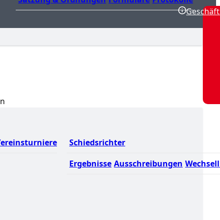
Geschäft
en
ereinsturniere
Schiedsrichter
Ergebnisse
Ausschreibungen
Wechsell