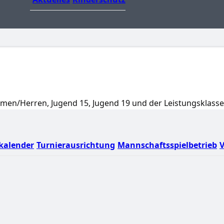
men/Herren, Jugend 15, Jugend 19 und der Leistungsklass
kalender
Turnierausrichtung
Mannschaftsspielbetrieb
V