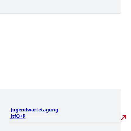
Jugendwartetagung
JtfO+P