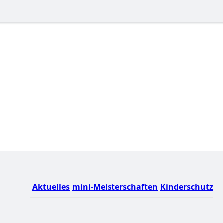
Aktuelles
mini-Meisterschaften
Kinderschutz