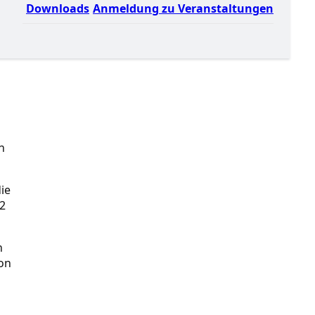
Downloads
Anmeldung zu Veranstaltungen
n
ie
2
n
ion