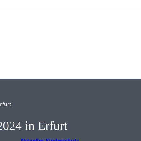
rfurt
024 in Erfurt
Aktuelles
Kinderschutz