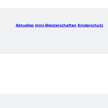
Aktuelles
mini-Meisterschaften
Kinderschutz