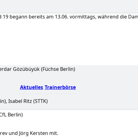
gend 19 begann bereits am 13.06. vormittags, während die D
rdar Gözübüyük (Füchse Berlin)
Aktuelles
Trainerbörse
, Isabel Ritz (STTK)
fL Berlin)
rev und Jörg Kersten mit.