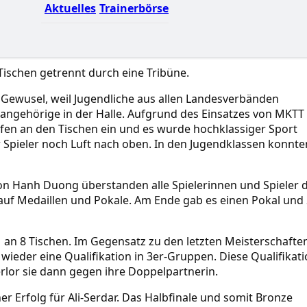
Aktuelles
Trainerbörse
 Tischen getrennt durch eine Tribüne.
s Gewusel, weil Jugendliche aus allen Landesverbänden
nangehörige in der Halle. Aufgrund des Einsatzes von MKTT
pfen an den Tischen ein und es wurde hochklassiger Sport
er Spieler noch Luft nach oben. In den Jugendklassen konnte
von Hanh Duong überstanden alle Spielerinnen und Spieler d
uf Medaillen und Pokale. Am Ende gab es einen Pokal und 
1 an 8 Tischen. Im Gegensatz zu den letzten Meisterschafte
wieder eine Qualifikation in 3er-Gruppen. Diese Qualifikat
rlor sie dann gegen ihre Doppelpartnerin.
er Erfolg für Ali-Serdar. Das Halbfinale und somit Bronze