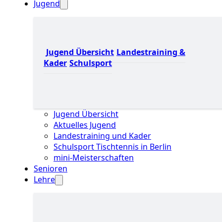
Jugend
Jugend Übersicht
Landestraining &
Kader
Schulsport
Jugend Übersicht
Aktuelles Jugend
Landestraining und Kader
Schulsport Tischtennis in Berlin
mini-Meisterschaften
Senioren
Lehre