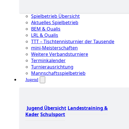
Spielbetrieb Übersicht
Aktuelles Spielbetrieb
BEM & Qualis
LRL & Qualis
TTT – Tischtennisturnier der Tausende
mini-Meisterschaften
Weitere Verbandsturniere
Terminkalender
Turnierausrichtung
Mannschaftsspielbetrieb
Jugend
Jugend Übersicht
Landestraining &
Kader
Schulsport