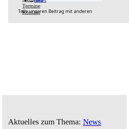
News
Termine
Teile unseren Beitrag mit anderen
Kontakt
Aktuelles zum Thema:
News