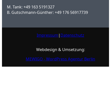
M. Tank: +49 163 5191327
B. Gutschmann-Günther: +49 176 56917739
Impressum
|
Datenschutz
Webdesign & Umsetzung:
MEWIGO - WordPress Agentur Berlin