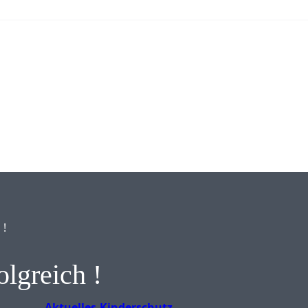
 !
olgreich !
Aktuelles
Kinderschutz