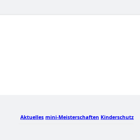
Aktuelles
mini-Meisterschaften
Kinderschutz