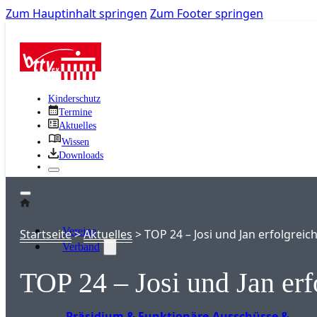
Zum Hauptinhalt springen
Zum Footer springen
Kinderschutz
Termine
Aktuelles
Wissen
Downloads
Vereine
Startseite
>
Aktuelles
>
TOP 24 – Josi und Jan erfolgreich
Verband
TOP 24 – Josi und Jan erf
Präsidium & Funktionäre
Ausschüsse &