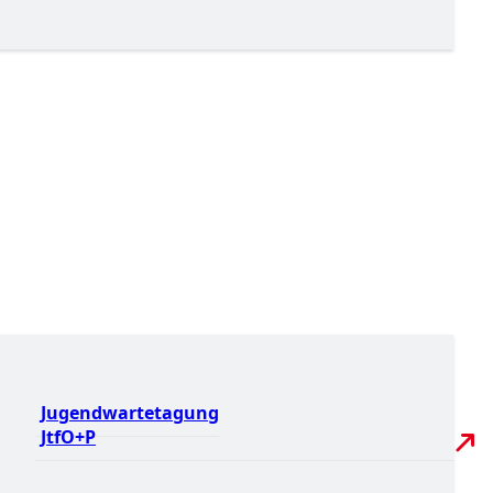
Jugendwartetagung
JtfO+P