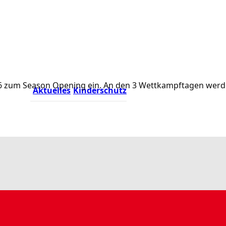
.2026 zum Season Opening ein. An den 3 Wettkampftagen we
Aktuelles
Kinderschutz