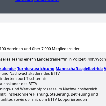
. 100 Vereinen und über 7.000 Mitgliedern der
eres Teams eine*n Landestrainer*in in Vollzeit (40h/Woch
kalender
Turnierausrichtung
Mannschaftsspielbetrieb
V
s- und Nachwuchskaders des BTTV
indertensport Tischtennis
hwuchskader des BTTV
ainings- und Wettkampfprozesse im Nachwuchsbereich
unkt, insbesondere Planung, Steuerung, Betreuung und
punktes sowie der mit dem BTTV kooperierenden