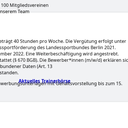
 100 Mitgliedsvereinen
n unserem Team
eträgt 40 Stunden pro Woche. Die Vergütung erfolgt unter
ngssportförderung des Landessportbundes Berlin 2021.
ovember 2022. Eine Weiterbeschäftigung wird angestrebt.
ttet (§ 670 BGB). Die Bewerber*innen (m/w/d) erklären si
bundener Daten (Art. 13
standen.
Aktuelles
Trainerbörse
ewerbungsunterlagen mit Gehaltsvorstellung bis zum 15.