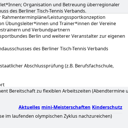
let*Innen; Organisation und Betreuung überregionaler
ss des Berliner Tisch-Tennis Verbands.
der Rahmenterminpläne/Leistungssportkonzeption
von Übungsleiter*innen und Trainer*innen der Vereine
destrainern und Verbundpartnern
portbundes Berlin und weiterer Veranstalter zur eigenen
ndausschusses des Berliner Tisch-Tennis Verbands
staatlicher Abschlussprüfung (z.B. Berufsfachschule,
rt
ement Bereitschaft zu flexiblen Arbeitszeiten (Abendtermine 
Aktuelles
mini-Meisterschaften
Kinderschutz
 diese im laufenden olympischen Zyklus nachzureichen)