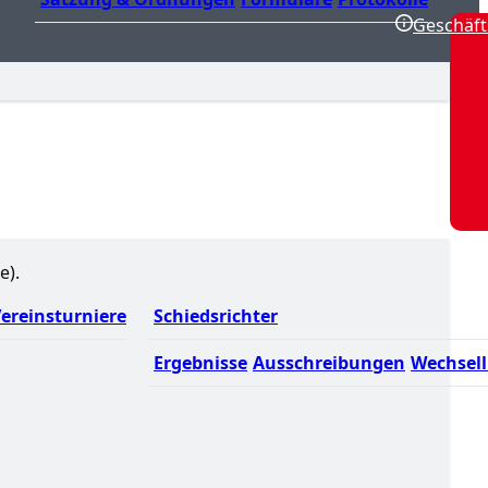
Geschäft
e).
ereinsturniere
Schiedsrichter
Ergebnisse
Ausschreibungen
Wechsell