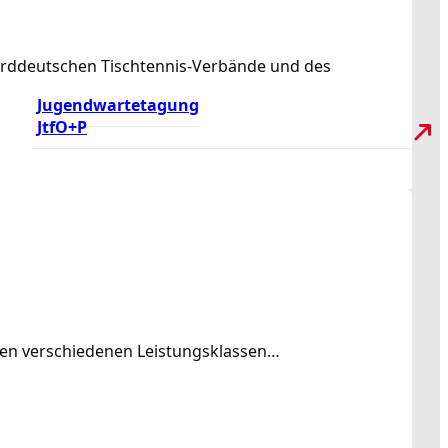
norddeutschen Tischtennis-Verbände und des
Jugendwartetagung
JtfO+P
rden verschiedenen Leistungsklassen…