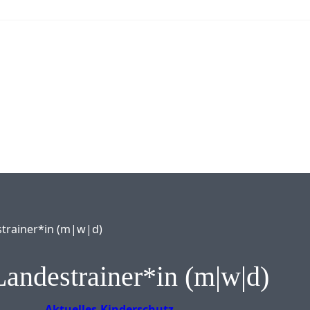
strainer*in (m|w|d)
Landestrainer*in (m|w|d)
Aktuelles
Kinderschutz