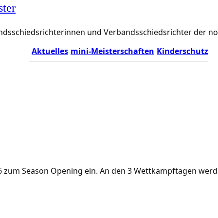
ster
rbandsschiedsrichterinnen und Verbandsschiedsrichter der 
Aktuelles
mini-Meisterschaften
Kinderschutz
.2026 zum Season Opening ein. An den 3 Wettkampftagen we