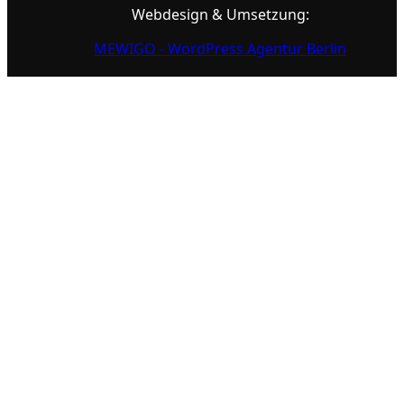
Webdesign & Umsetzung:
MEWIGO - WordPress Agentur Berlin