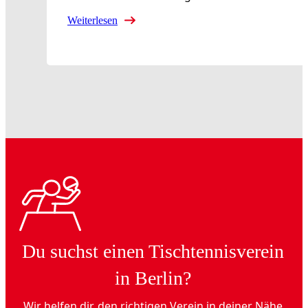
Weiterlesen
Du suchst einen Tischtennisverein
in Berlin?
Wir helfen dir, den richtigen Verein in deiner Nähe