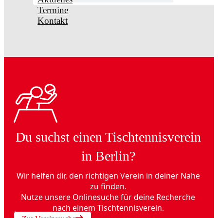
Termine
Kontakt
Du suchst einen Tischtennisverein
in Berlin?
Wir helfen dir, den richtigen Verein in deiner Nähe
zu finden.
Nutze unsere Onlinesuche für deine Recherche
nach einem Tischtennisverein.