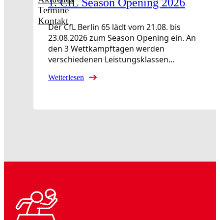
1. CfL Season Opening 2026
Termine
Kontakt
Der CfL Berlin 65 lädt vom 21.08. bis
23.08.2026 zum Season Opening ein. An
den 3 Wettkampftagen werden
verschiedenen Leistungsklassen…
Weiterlesen