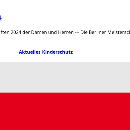
4
haften 2024 der Damen und Herren --- Die Berliner Meisters
Aktuelles
Kinderschutz