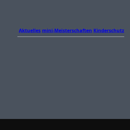
Aktuelles
mini-Meisterschaften
Kinderschutz