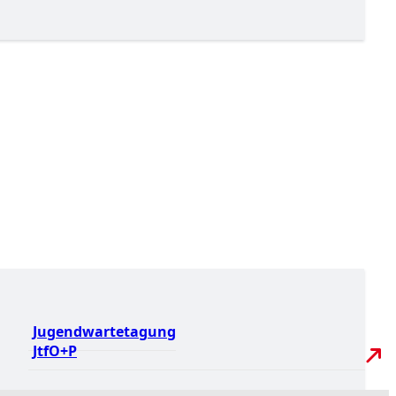
Jugendwartetagung
JtfO+P