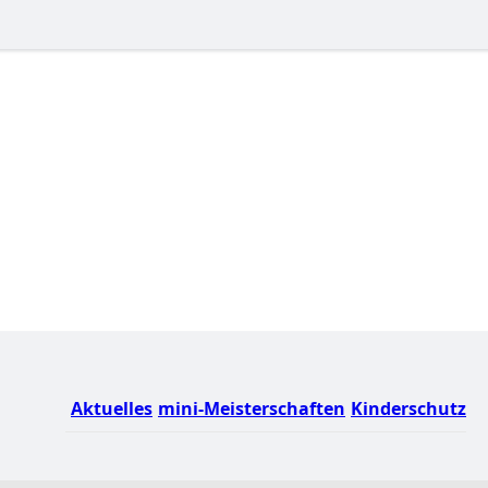
Aktuelles
mini-Meisterschaften
Kinderschutz