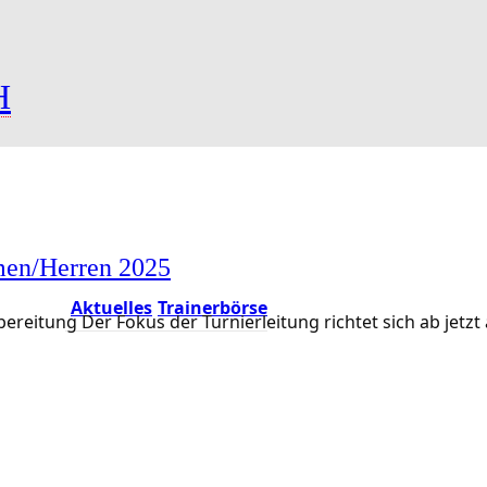
H
amen/Herren 2025
Aktuelles
Trainerbörse
bereitung Der Fokus der Turnierleitung richtet sich ab jetz