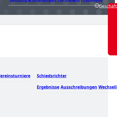
Geschäft
ereinsturniere
Schiedsrichter
Ergebnisse
Ausschreibungen
Wechsell