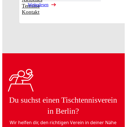
Weiterlesen
Termine
Kontakt
Du suchst einen Tischtennisverein
in Berlin?
Wir helfen dir, den richtigen Verein in deiner Nähe