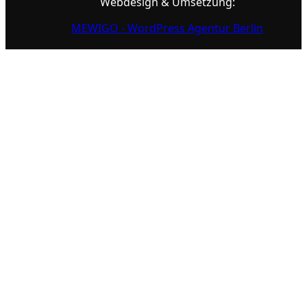
Webdesign & Umsetzung:
MEWIGO - WordPress Agentur Berlin