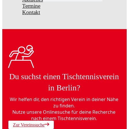
Termine
Kontakt
Du suchst einen Tischtennisverein
in Berlin?
Wir helfen dir, den richtigen Verein in deiner Nähe
zu finden.
Nutze unsere Onlinesuche für deine Recherche
nach einem Tischtennisverein.
Zur Vereinssuche