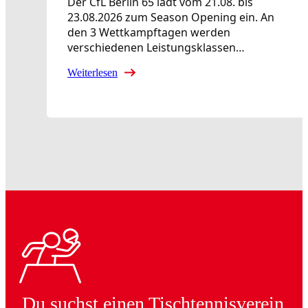
Der CfL Berlin 65 lädt vom 21.08. bis
23.08.2026 zum Season Opening ein. An
den 3 Wettkampftagen werden
verschiedenen Leistungsklassen…
Weiterlesen
Du suchst einen Tischtennisverein