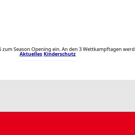
.2026 zum Season Opening ein. An den 3 Wettkampftagen we
Aktuelles
Kinderschutz