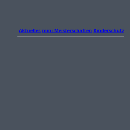
Aktuelles
mini-Meisterschaften
Kinderschutz