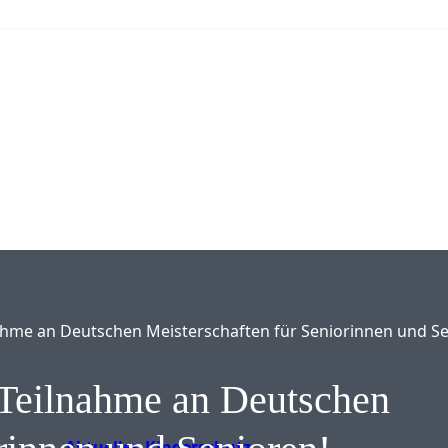
nahme an Deutschen Meisterschaften für Seniorinnen und Se
r Teilnahme an Deutschen
Aktuelles
Kinderschutz