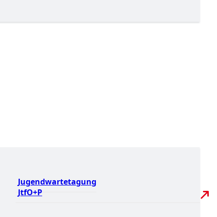
Jugendwartetagung
JtfO+P