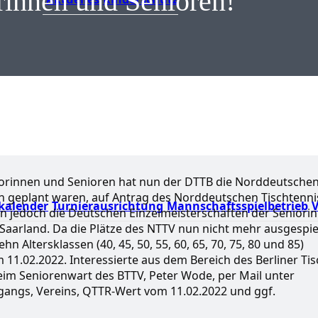
rinnen und Senioren!
niorinnen und Senioren hat nun der DTTB die Norddeutsche
rlin geplant waren, auf Antrag des Norddeutschen Tischtenni
kalender
Turnierausrichtung
Mannschaftsspielbetrieb
V
en jedoch die Deutschen Einzelmeisterschaften der Seniori
n/Saarland. Da die Plätze des NTTV nun nicht mehr ausgespie
n Altersklassen (40, 45, 50, 55, 60, 65, 70, 75, 80 und 85)
02.2022. Interessierte aus dem Bereich des Berliner Tis
eim Seniorenwart des BTTV, Peter Wode, per Mail unter
gangs, Vereins, QTTR-Wert vom 11.02.2022 und ggf.