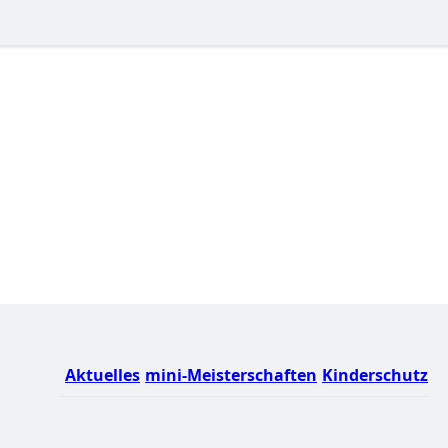
Aktuelles
mini-Meisterschaften
Kinderschutz