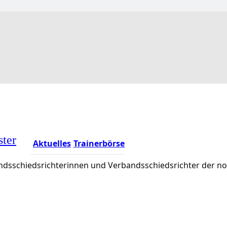
ster
Aktuelles
Trainerbörse
rbandsschiedsrichterinnen und Verbandsschiedsrichter der 