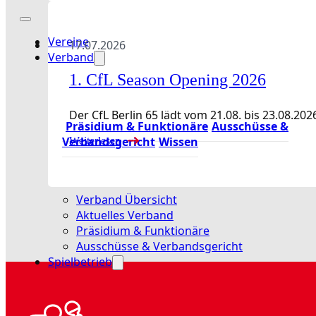
Vereine
17.07.2026
Verband
1. CfL Season Opening 2026
Der CfL Berlin 65 lädt vom 21.08. bis 23.08
Präsidium & Funktionäre
Ausschüsse &
Verbandsgericht
Wissen
Weiterlesen
Verband Übersicht
Aktuelles Verband
Präsidium & Funktionäre
Ausschüsse & Verbandsgericht
Spielbetrieb