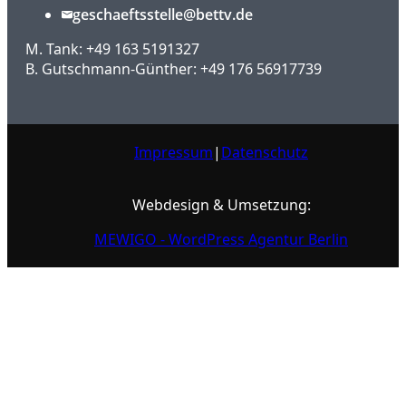
geschaeftsstelle@bettv.de
M. Tank: +49 163 5191327
B. Gutschmann-Günther: +49 176 56917739
Impressum
|
Datenschutz
Webdesign & Umsetzung:
MEWIGO - WordPress Agentur Berlin