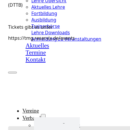
Lehre Übersicht
(DTTB)
Aktuelles Lehre
Fortbildung
Ausbildung
Trainerbörse
Tickets gibt es unter
Lehre Downloads
https://tmg.reservix.de/events
Anmeldung zu Veranstaltungen
Aktuelles
Termine
Kontakt
Vereine
Verband
Verband Übersicht