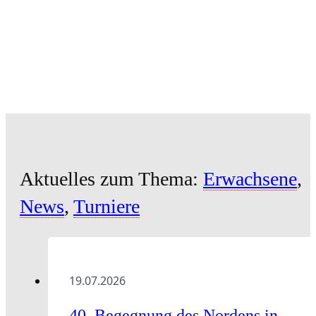
Aktuelles zum Thema:
Erwachsene
,
News
,
Turniere
19.07.2026
40. Begegnung des Nordens in