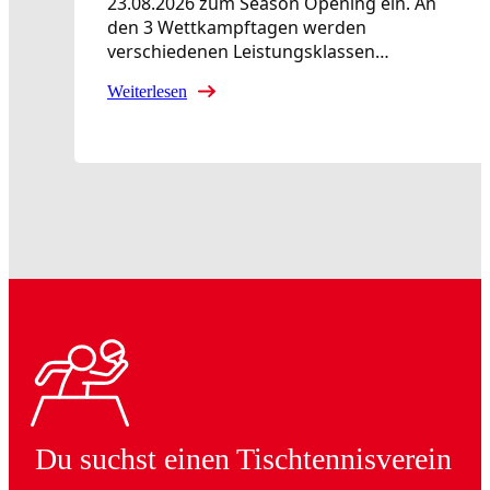
23.08.2026 zum Season Opening ein. An
den 3 Wettkampftagen werden
verschiedenen Leistungsklassen…
Weiterlesen
Du suchst einen Tischtennisverein