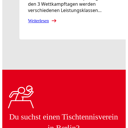
den 3 Wettkampftagen werden
verschiedenen Leistungsklassen…
Weiterlesen
Du suchst einen Tischtennisverein
in Berlin?