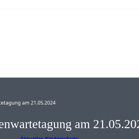
tetagung am 21.05.2024
renwartetagung am 21.05.20
Aktuelles
Kinderschutz