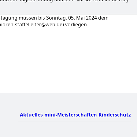
etagung müssen bis Sonntag, 05. Mai 2024 dem
nioren-staffelleiter@web.de) vorliegen.
Aktuelles
mini-Meisterschaften
Kinderschutz