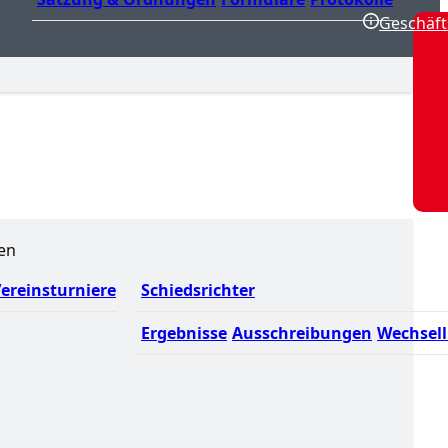
Geschäft
en
ereinsturniere
Schiedsrichter
Ergebnisse
Ausschreibungen
Wechsell