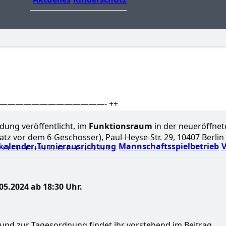
4 ++ —————————————- ++
adung veröffentlicht, im
Funktionsraum
in der neueröffnet
atz vor dem 6-Geschosser), Paul-Heyse-Str. 29, 10407 Berlin
kalender
Turnierausrichtung
Mannschaftsspielbetrieb
V
+++++++++++++++++++++++++
05.2024 ab 18:30 Uhr.
 und zur Tagesordnung findet ihr vorstehend im Beitrag