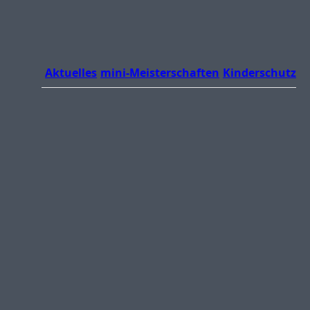
Aktuelles
mini-Meisterschaften
Kinderschutz