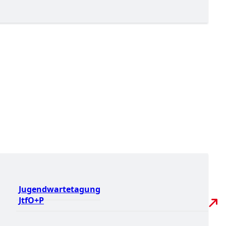
Jugendwartetagung
JtfO+P