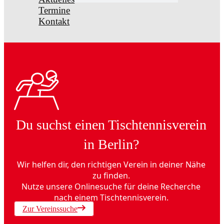
Termine
Kontakt
Du suchst einen Tischtennisverein
in Berlin?
Wir helfen dir, den richtigen Verein in deiner Nähe
zu finden.
Nutze unsere Onlinesuche für deine Recherche
nach einem Tischtennisverein.
Zur Vereinssuche