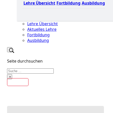
Lehre Übersicht
Fortbildung
Ausbildung
Lehre Übersicht
Aktuelles Lehre
Fortbildung
Ausbildung
Seite durchsuchen
Suchen
×
Kontakt