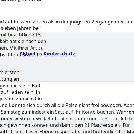
 auf bessere Zeiten als in der jüngsten Vergangenheit hof
 sieben Jahren bei
mit beachtliche 15.
it hat sie nach den
n. Mit ihrer Art zu
Aktuelles
Kinderschutz
Tischtenniswelt in
em ersten
lutung an
en, die sie in Bad
zufrieden sein. In
gewinn zunächst in
nd konnte sich durch all die Reize nicht frei bewegen. Abe
 Samstag zumindest ein Satz auf ihr Konto buchen.
Währe
immer weiterentwickelnd hat sie dann zumindest das letzte
och gewinnen können und damit den 21 Platz erspielt. Für
Auftritt auf dieser Ebene respektabel und hoffentlich für Ma