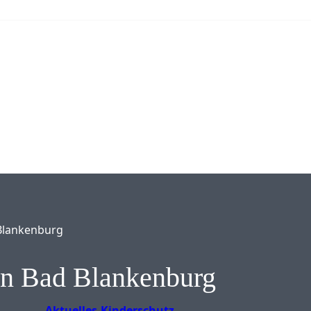
 Blankenburg
in Bad Blankenburg
Aktuelles
Kinderschutz