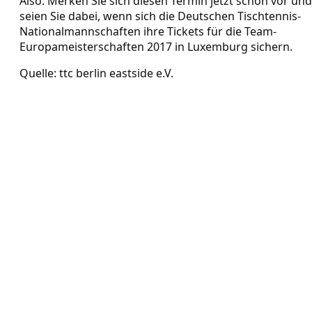
Also: Merken Sie sich diesen Termin jetzt schon vor und
seien Sie dabei, wenn sich die Deutschen Tischtennis-
Nationalmannschaften ihre Tickets für die Team-
Europameisterschaften 2017 in Luxemburg sichern.
Quelle: ttc berlin eastside e.V.