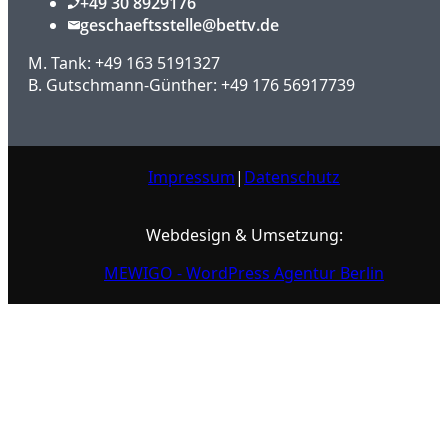
+49 30 8929176
geschaeftsstelle@bettv.de
M. Tank: +49 163 5191327
B. Gutschmann-Günther: +49 176 56917739
Impressum
|
Datenschutz
Webdesign & Umsetzung:
MEWIGO - WordPress Agentur Berlin