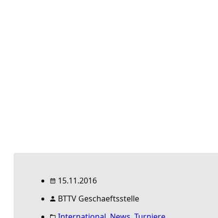
15.11.2016
BTTV Geschaeftsstelle
International
,
News
,
Turniere