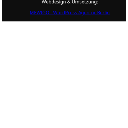
Webdesign & Umsetzung:
MEWIGO - WordPress Agentur Berlin