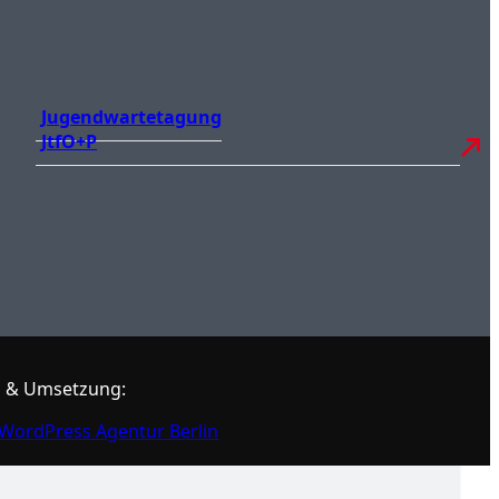
Jugendwartetagung
JtfO+P
 & Umsetzung:
WordPress Agentur Berlin