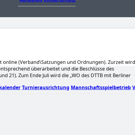
ist online (Verband\Satzungen und Ordnungen). Zurzeit wird
entsprechend überarbeitet und die Beschlüsse des
nd 21). Zum Ende Juli wird die „WO des DTTB mit Berliner
kalender
Turnierausrichtung
Mannschaftsspielbetrieb
V