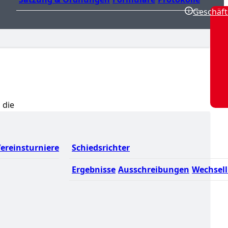
Geschäft
 die
ereinsturniere
Schiedsrichter
Ergebnisse
Ausschreibungen
Wechsell