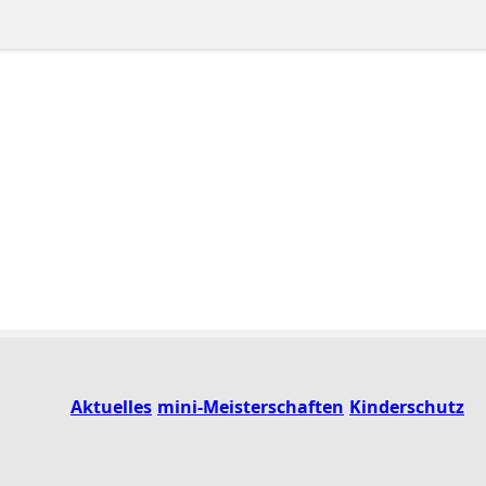
Aktuelles
mini-Meisterschaften
Kinderschutz