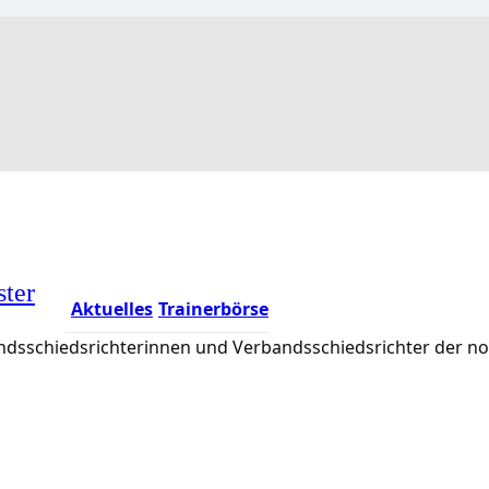
ster
Aktuelles
Trainerbörse
rbandsschiedsrichterinnen und Verbandsschiedsrichter der 