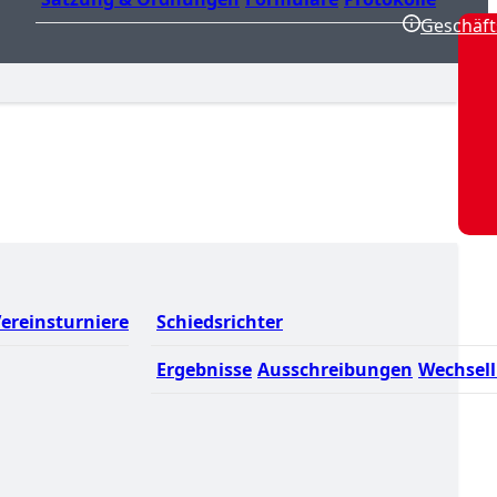
Geschäft
ereinsturniere
Schiedsrichter
Ergebnisse
Ausschreibungen
Wechsell