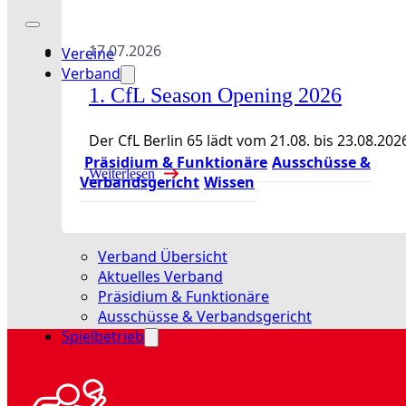
17.07.2026
Vereine
Verband
1. CfL Season Opening 2026
Der CfL Berlin 65 lädt vom 21.08. bis 23.08
Präsidium & Funktionäre
Ausschüsse &
Weiterlesen
Verbandsgericht
Wissen
Verband Übersicht
Aktuelles Verband
Präsidium & Funktionäre
Ausschüsse & Verbandsgericht
Spielbetrieb