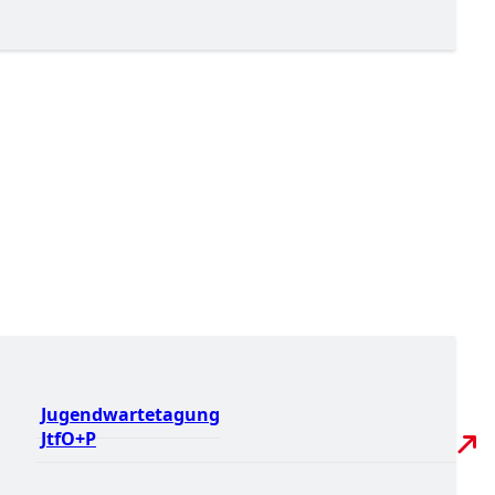
Jugendwartetagung
JtfO+P