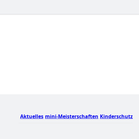
Aktuelles
mini-Meisterschaften
Kinderschutz