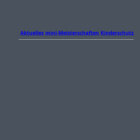
Aktuelles
mini-Meisterschaften
Kinderschutz