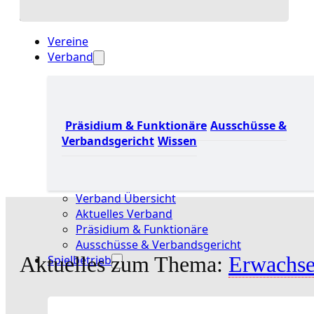
Vereine
Verband
Präsidium & Funktionäre
Ausschüsse &
Verbandsgericht
Wissen
Verband Übersicht
Aktuelles Verband
Präsidium & Funktionäre
Ausschüsse & Verbandsgericht
Aktuelles zum Thema:
Erwachs
Spielbetrieb