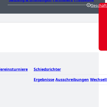
Geschäft
ereinsturniere
Schiedsrichter
Ergebnisse
Ausschreibungen
Wechsell