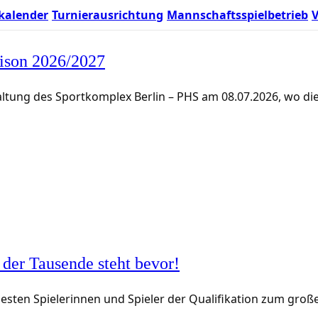
kalender
Turnierausrichtung
Mannschaftsspielbetrieb
V
ison 2026/2027
tung des Sportkomplex Berlin – PHS am 08.07.2026, wo die
 der Tausende steht bevor!
besten Spielerinnen und Spieler der Qualifikation zum groß