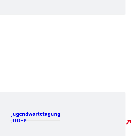
Jugendwartetagung
JtfO+P