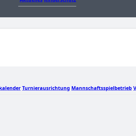
kalender
Turnierausrichtung
Mannschaftsspielbetrieb
V