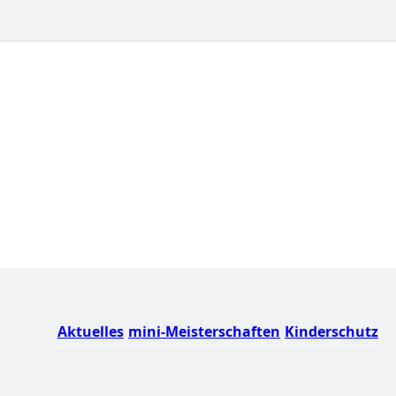
Aktuelles
mini-Meisterschaften
Kinderschutz