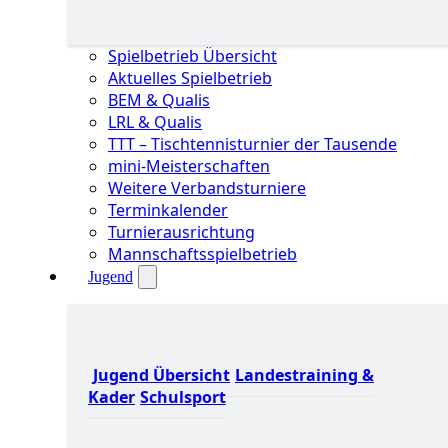
Spielbetrieb Übersicht
Aktuelles Spielbetrieb
BEM & Qualis
LRL & Qualis
TTT – Tischtennisturnier der Tausende
mini-Meisterschaften
Weitere Verbandsturniere
Terminkalender
Turnierausrichtung
Mannschaftsspielbetrieb
Jugend
Jugend Übersicht
Landestraining &
Kader
Schulsport