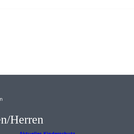
en
n/Herren
Aktuelles
Kinderschutz